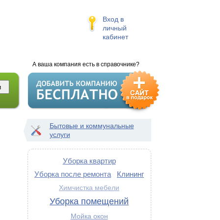
Вход в
личный
кабинет
А ваша компания есть в справочнике?
Бытовые и коммунальные
услуги
Уборка квартир
Уборка после ремонта
Клининг
Химчистка мебели
Уборка помещений
Мойка окон