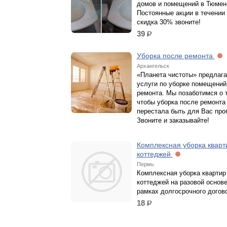
домов и помещений в Тюмен
Постоянные акции в течении
скидка 30% звоните!
39
р.
Уборка после ремонта
Архангельск
«Планета чистоты» предлага
услуги по уборке помещений
ремонта. Мы позаботимся о 
чтобы уборка после ремонта
перестала быть для Вас про
Звоните и заказывайте!
Комплексная уборка кварт
коттеджей
Пермь
Комплексная уборка квартир
коттеджей на разовой основе
рамках долгосрочного догов
18
р.