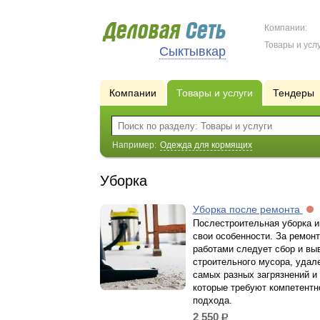
Компании:
Товары и услу
Сыктывкар
Компании
Товары и услуги
Тендеры
Например:
Одежда для кормящих
Уборка
Уборка после ремонта
Послестроительная уборка 
свои особенности. За ремон
работами следует сбор и вы
строительного мусора, удал
самых разных загрязнений и
которые требуют компетентн
подхода.
2 550
р.