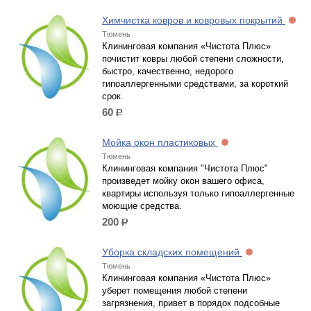
Химчистка ковров и ковровых покрытий
Тюмень
Клининговая компания «Чистота Плюс»
почистит ковры любой степени сложности,
быстро, качественно, недорого
гипоаллергенными средствами, за короткий
срок.
60
р.
Мойка окон пластиковых
Тюмень
Клининговая компания "Чистота Плюс"
произведет мойку окон вашего офиса,
квартиры используя только гипоаллергенные
моющие средства.
200
р.
Уборка складских помещений
Тюмень
Клининговая компания «Чистота Плюс»
уберет помещения любой степени
загрязнения, привет в порядок подсобные