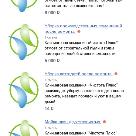
отмоет от пыли стены, полы, потолки вам
остается только позвонить нам!
8 000
р.
Уборка производственных помещений
после ремонта
Тюмень
Клининговая компания «Чистота Плюс"
отмоет от строительной пыли и грязи
помещения любой степени сложности!
5 000
р.
Уборка коттеджей после ремонта
Тюмень
Клининговая компания «Чистота Плюс"
произведет уборку вашего коттеджа после
ремонта, наведет порядок и уют в вашем
доме!
14
р.
Мойка окон двухстворчатых
Тюмень
Клининговая компания "Чистота Плюс"