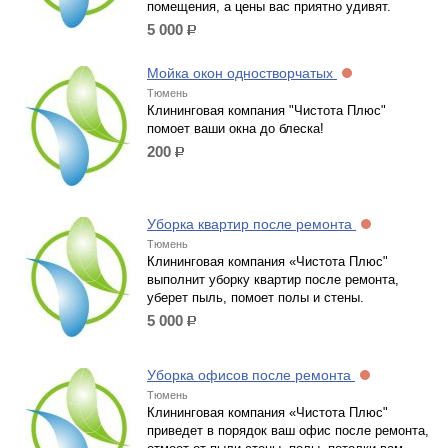
помещения, а цены вас приятно удивят.
5 000
р.
Мойка окон одностворчатых
Тюмень
Клининговая компания "Чистота Плюс"
помоет ваши окна до блеска!
200
р.
Уборка квартир после ремонта
Тюмень
Клининговая компания «Чистота Плюс"
выполнит уборку квартир после ремонта,
уберет пыль, помоет полы и стены.
5 000
р.
Уборка офисов после ремонта
Тюмень
Клининговая компания «Чистота Плюс"
приведет в порядок ваш офис после ремонта,