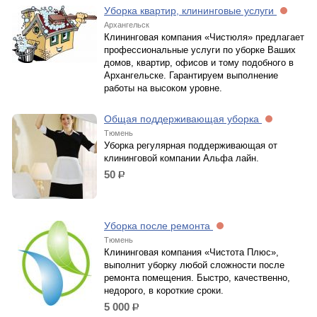
Уборка квартир, клининговые услуги
Архангельск
Клининговая компания «Чистюля» предлагает
профессиональные услуги по уборке Ваших
домов, квартир, офисов и тому подобного в
Архангельске. Гарантируем выполнение
работы на высоком уровне.
Общая поддерживающая уборка
Тюмень
Уборка регулярная поддерживающая от
клининговой компании Альфа лайн.
50
р.
Уборка после ремонта
Тюмень
Клининговая компания «Чистота Плюс»,
выполнит уборку любой сложности после
ремонта помещения. Быстро, качественно,
недорого, в короткие сроки.
5 000
р.