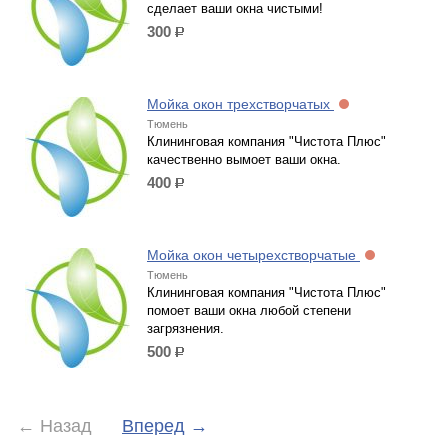
сделает ваши окна чистыми!
300
р.
Мойка окон трехстворчатых
Тюмень
Клининговая компания "Чистота Плюс"
качественно вымоет ваши окна.
400
р.
Мойка окон четырехстворчатые
Тюмень
Клининговая компания "Чистота Плюс"
помоет ваши окна любой степени
загрязнения.
500
р.
←
Назад
Вперед
→