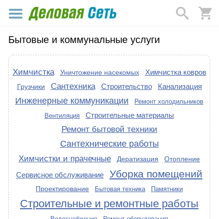
Бытовые и коммунальные услуги
Химчистка
Химчистка ковров
Уничтожение насекомых
Сантехника
Строительство
Канализация
Грузчики
Инженерные коммуникации
Ремонт холодильников
Строительные материалы
Вентиляция
Ремонт бытовой техники
Сантехнические работы
Химчистки и прачечные
Дератизация
Отопление
Уборка помещений
Сервисное обслуживание
Проектирование
Бытовая техника
Памятники
Строительные и ремонтные работы
Водоснабжение
Ремонт оборудования