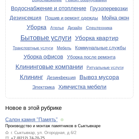
Водоснабжение и отопление
Грузоперевозки
Дезинсекция
Мойка окон
Пошив и ремонт одежды
Уборка
Дизайн
Спецтехника
Ателье
Бытовые услуги
Уборка квартир
Коммунальные службы
Транспортные услуги
Мебель
Уборка офисов
Уборка после ремонта
Клининговые компании
Ритуальные услуги
Клининг
Вывоз мусора
Дезинфекция
Химчистка мебели
Электрика
Новое в этой рубрике
Салон камня "Память"
Производство и монтаж памятников в Сыктывкаре
г. Сыктывкар, ул. Огородная, д.6/2
+7 (8212) 74-70-75