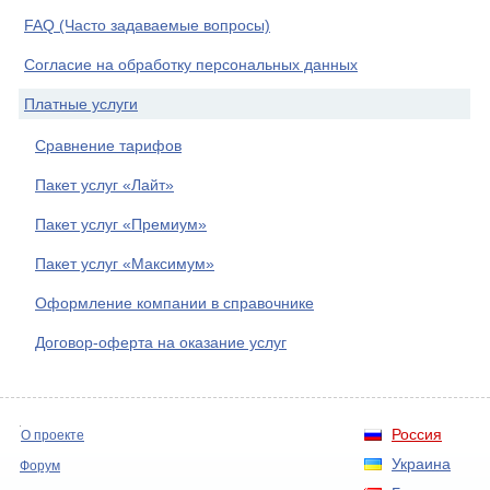
FAQ (Часто задаваемые вопросы)
Согласие на обработку персональных данных
Платные услуги
Сравнение тарифов
Пакет услуг «Лайт»
Пакет услуг «Премиум»
Пакет услуг «Максимум»
Оформление компании в справочнике
Договор-оферта на оказание услуг
Россия
О проекте
Украина
Форум