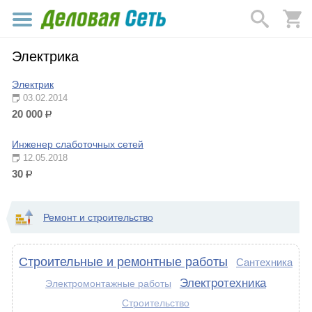
Электрика
Электрик
03.02.2014
20 000
р.
Инженер слаботочных сетей
12.05.2018
30
р.
Ремонт и строительство
Строительные и ремонтные работы
Сантехника
Электротехника
Электромонтажные работы
Строительство