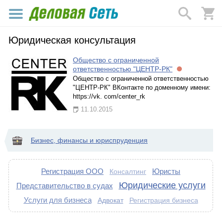
Юридическая консультация
Общество с ограниченной
ответственностью "ЦЕНТР-РК"
Общество с ограниченной ответственностью
"ЦЕНТР-РК" ВКонтакте по доменному имени:
https://vk. com/center_rk
11.10.2015
Бизнес, финансы и юриспруденция
Регистрация ООО
Юристы
Консалтинг
Юридические услуги
Представительство в судах
Услуги для бизнеса
Адвокат
Регистрация бизнеса