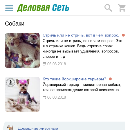
Собаки
Стричь или не стричь, вот в чем вопрос.
Стричь или не стричь, вот в чем вопрос. Это
я о стрижке кошек. Ведь стрижка собак
никогда не вызывает удивления, вопросов,
споров и т. д
06.03.2018
Кто такие йоркширские терьеры?
Йоркширский терьер – миниатюрная собака,
точное происхождение которой неизвестно.
06.03.2018
Домашние животные