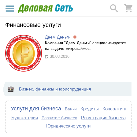
Финансовые услуги
Даем Деньги
Компания "Даем Деньги" специализируется
на выдаче микрозаймов.
30.03.2016
Бизнес, финансы и юриспруденция
Услуги для бизнеса
Кредиты
Консалтинг
Банки
Бухгалтерия
Регистрация бизнеса
Развитие бизнеса
Юридические услуги