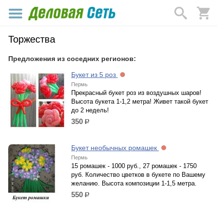
Торжества
Предложения из соседних регионов:
Букет из 5 роз
Пермь
Прекрасный букет роз из воздушных шаров!
Высота букета 1-1,2 метра! Живет такой букет
до 2 недель!
350
р.
Букет необычных ромашек
Пермь
15 ромашек - 1000 руб., 27 ромашек - 1750
руб. Количество цветков в букете по Вашему
желанию. Высота композиции 1-1,5 метра.
550
р.