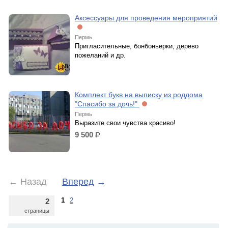
Аксессуары для проведения мероприятий
Пермь
Пригласительные, бонбоньерки, дерево
пожеланий и др.
Комплект букв на выписку из роддома
"Спасибо за дочь!"
Пермь
Выразите свои чувства красиво!
9 500
р.
←
Назад
Вперед
→
1
2
2
страницы