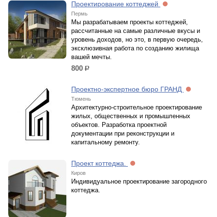
Проектирование коттеджей
Пермь
Мы разрабатываем проекты коттеджей,
рассчитанные на самые различные вкусы и
уровень доходов, но это, в первую очередь,
эксклюзивная работа по созданию жилища
вашей мечты.
800
р.
Проектно-экспертное бюро ГРАНД
Тюмень
Архитектурно-строительное проектирование
жилых, общественных и промышленных
объектов. Разработка проектной
документации при реконструкции и
капитальному ремонту.
Проект коттеджа.
Киров
Индивидуальное проектирование загородного
коттеджа.