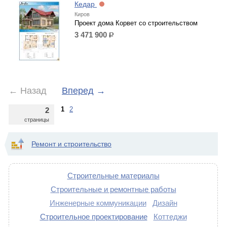
Кедар
Киров
Проект дома Корвет со строительством
3 471 900
р.
←
Назад
Вперед
→
1
2
2
страницы
Ремонт и строительство
Строительные материалы
Строительные и ремонтные работы
Инженерные коммуникации
Дизайн
Строительное проектирование
Коттеджи