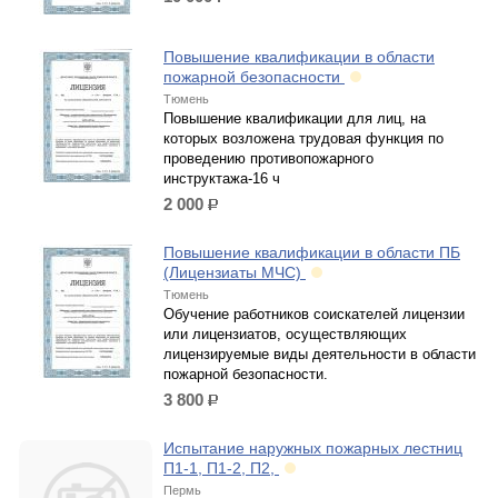
р.
Повышение квалификации в области
пожарной безопасности
Тюмень
Повышение квалификации для лиц, на
которых возложена трудовая функция по
проведению противопожарного
инструктажа-16 ч
2 000
р.
Повышение квалификации в области ПБ
(Лицензиаты МЧС)
Тюмень
Обучение работников соискателей лицензии
или лицензиатов, осуществляющих
лицензируемые виды деятельности в области
пожарной безопасности.
3 800
р.
Испытание наружных пожарных лестниц
П1-1, П1-2, П2,
Пермь