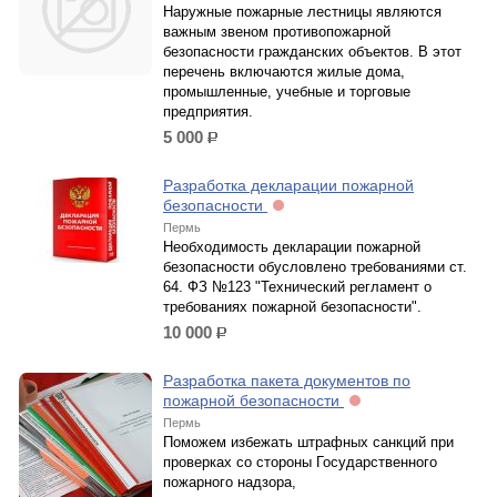
Наружные пожарные лестницы являются
важным звеном противопожарной
безопасности гражданских объектов. В этот
перечень включаются жилые дома,
промышленные, учебные и торговые
предприятия.
5 000
р.
Разработка декларации пожарной
безопасности
Пермь
Необходимость декларации пожарной
безопасности обусловлено требованиями ст.
64. ФЗ №123 "Технический регламент о
требованиях пожарной безопасности".
10 000
р.
Разработка пакета документов по
пожарной безопасности
Пермь
Поможем избежать штрафных санкций при
проверках со стороны Государственного
пожарного надзора,