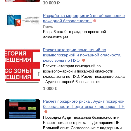
10 000
р.
Разработка мероприятий по обеспечению
пожарной безопасности.
Пермь
Разработка 9-го раздела проектной
документации.
Расчет категории помещений по
взрывопожарной и пожарной опасности,
класс зоны по ПУЭ
Расчет категории помещений по
взрывопожарной и пожарной опасности ,
класса зоны по ПУЭ. Расчет пожарного риска
. Аудит пожарной безопасности
1 000
р.
Расчет пожарного риска . Аудит пожарной
безопасности. Подготовка к проверке ГПН
Проводим Аудит пожарной безопасности и
Расчет пожарного риска . . Декларация ПБ
Большой опыт. Согласование с надзорными