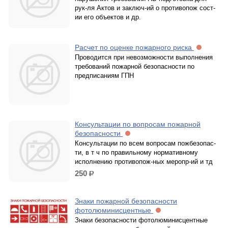
рук-ля Актов и заключ-ий о противопож сост-
ии его объектов и др.
Расчет по оценке пожарного риска
Проводится при невозможности выполнения
требований пожарной безопасности по
предписаниям ГПН
Консультации по вопросам пожарной
безопасности
Консультации по всем вопросам пожбезопас-
ти, в т ч по правильному нормативному
исполнению противопож-ных меропр-ий и тд
250
р.
Знаки пожарной безопасности
фотолюминисцентные
Знаки безопасности фотолюминисцентные