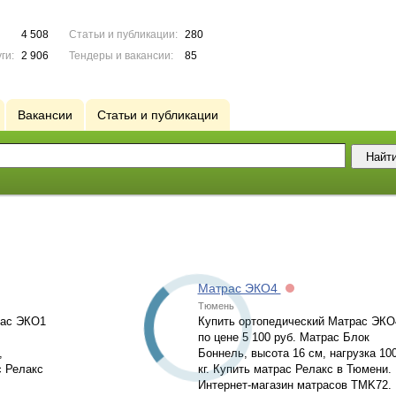
4 508
Статьи и публикации:
280
ги:
2 906
Тендеры и вакансии:
85
Вакансии
Статьи и публикации
Матрас ЭКО4
Тюмень
рас ЭКО1
Купить ортопедический Матрас ЭКО
по цене 5 100 руб. Матрас Блок
,
Боннель, высота 16 см, нагрузка 10
с Релакс
кг. Купить матрас Релакс в Тюмени.
Интернет-магазин матрасов TMK72.