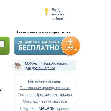
Вход в
личный
кабинет
А ваша компания есть в справочнике?
Мебель, интерьер, товары
для дома и офиса
Интернет-магазины
Постельные принадлежности
4
Предметы интерьера
Текстиль
0
Ортопедические матрасы
Мебель
Подушки
Кровати