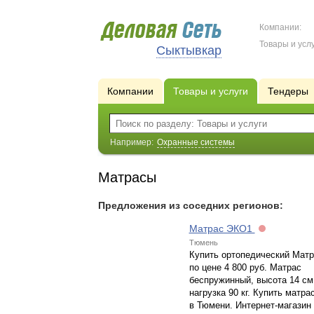
Компании:
Товары и услу
Сыктывкар
Компании
Товары и услуги
Тендеры
Например:
Охранные системы
Матрасы
Предложения из соседних регионов:
Матрас ЭКО1
Тюмень
Купить ортопедический Мат
по цене 4 800 руб. Матрас
беспружинный, высота 14 см
нагрузка 90 кг. Купить матра
в Тюмени. Интернет-магазин