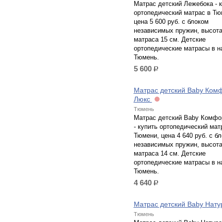
Матрас детский Лежебока - 
ортопедический матрас в Тю
цена 5 600 руб. с блоком
независимых пружин, высот
матраса 15 см. Детские
ортопедические матрасы в н
Тюмень.
5 600
р.
Матрас детский Baby Ком
Люкс
Тюмень
Матрас детский Baby Комфо
- купить ортопедический мат
Тюмени, цена 4 640 руб. с б
независимых пружин, высот
матраса 14 см. Детские
ортопедические матрасы в н
Тюмень.
4 640
р.
Матрас детский Baby Нат
Тюмень