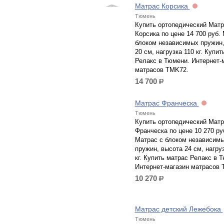
Матрас Корсика
Тюмень
Купить ортопедический Матр
Корсика по цене 14 700 руб.
блоком независимых пружин,
20 см, нагрузка 110 кг. Купи
Релакс в Тюмени. Интернет-
матрасов TMK72.
14 700
р.
Матрас Франческа
Тюмень
Купить ортопедический Матр
Франческа по цене 10 270 ру
Матрас с блоком независим
пружин, высота 24 см, нагру
кг. Купить матрас Релакс в 
Интернет-магазин матрасов 
10 270
р.
Матрас детский Лежебока
Тюмень