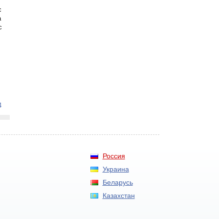
с
а
с
4
Россия
Украина
Беларусь
Казахстан