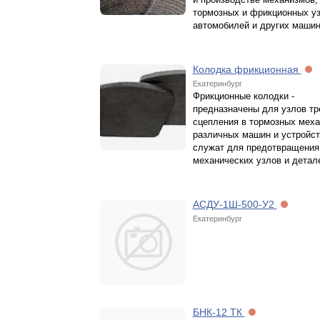
тормозных и фрикционных у
автомобилей и других машин
Колодка фрикционная
Екатеринбург
Фрикционные колодки -
предназначены для узлов тр
сцепления в тормозных мех
различных машин и устройст
служат для предотвращения
механических узлов и детал
АСДУ-1Ш-500-У2
Екатеринбург
БНК-12 ТК