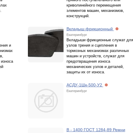
злах
криволинейного перемещения
.
элементов машин, механизмов,
конструкций.
Вкладыш фрикционный
Екатеринбург
Вкладыши фрикционные служат дл
ения и
узлов трения и сцепления в
анизмах
тормозных механизмах различных
в,
машин и устройств, служат для
 износа
предотвращения износа
ей
механических узлов и деталей,
защиты их от износа.
АСДУ-1Шк-500-У2
Екатеринбург
В - 1400 ГОСТ 1284-89 Ремни