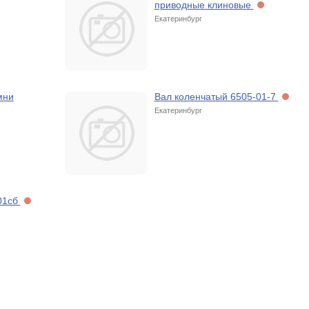
приводные клиновые
Екатеринбург
мни
Вал коленчатый 6505-01-7
Екатеринбург
01сб