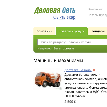
Компании:
Товары и услу
Сыктывкар
Компании
Товары и услуги
Тендеры
Например:
Весы торговые
Машины и механизмы
Доставка Бетона
Доставка бетона, услуги
автобетоносмесителя, объем
услуги спецтехнки и грузово
автотранспорта. Форма опла
любая, работаем с НДС. Сто
500,00 руб/час
2 500
р.