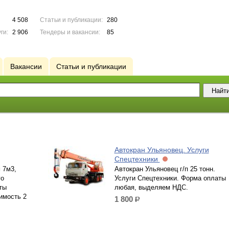
4 508
Статьи и публикации:
280
ги:
2 906
Тендеры и вакансии:
85
Вакансии
Статьи и публикации
Автокран Ульяновец. Услуги
Спецтехники
 7м3,
Автокран Ульяновец г/п 25 тонн.
го
Услуги Спецтехники. Форма оплаты
ты
любая, выделяем НДС.
имость 2
1 800
р.