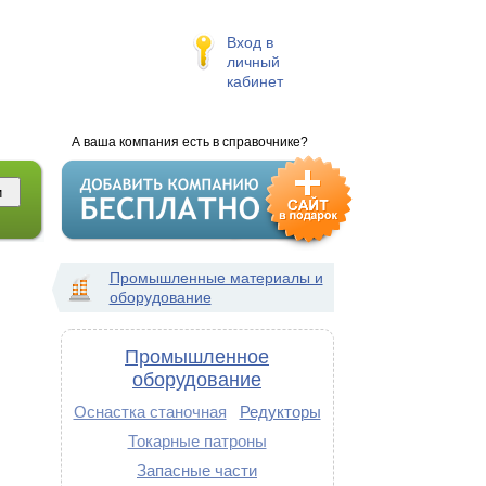
Вход в
личный
кабинет
А ваша компания есть в справочнике?
Промышленные материалы и
оборудование
Промышленное
оборудование
Оснастка станочная
Редукторы
Токарные патроны
Запасные части