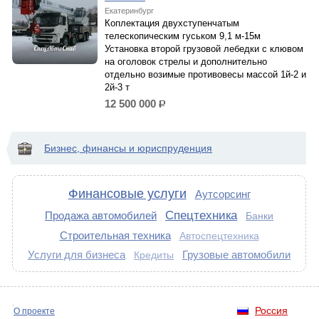
Екатеринбург
Коплектация двухступенчатым
телескопическим гуськом 9,1 м-15м
Установка второй грузовой лебедки с клювом
на оголовок стрелы и дополнительно
отдельно возимые противовесы массой 1й-2 и
2й-3 т
12 500 000
р.
Бизнес, финансы и юриспруденция
Финансовые услуги
Аутсорсинг
Спецтехника
Продажа автомобилей
Банки
Строительная техника
Автоспецтехника
Услуги для бизнеса
Грузовые автомобили
Кредиты
Россия
О проекте