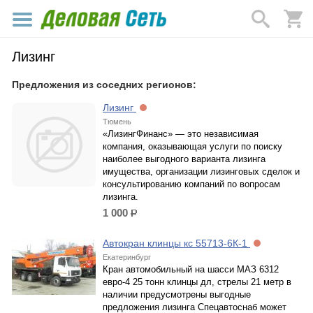
Лизинг
Предложения из соседних регионов:
Лизинг
Тюмень
«ЛизингФинанс» — это независимая
компания, оказывающая услуги по поиску
наиболее выгодного варианта лизинга
имущества, организации лизинговых сделок и
консультированию компаний по вопросам
лизинга.
1 000
р.
Автокран клинцы кс 55713-6К-1
Екатеринбург
Кран автомобильный на шасси МАЗ 6312
евро-4 25 тонн клинцы дл, стрелы 21 метр в
наличии предусмотрены выгодные
предложения лизинга Спецавтоснаб может