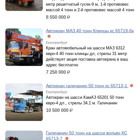
метр решетчатый гусек-9 м, 1-й противовес
массой 4 тонн и 2-й противовес массой 4 тонн
8 550 000
р.
Автокран МАЗ 40 тонн Клинцы кс 65719-6к
Екатеринбург
Кран автомобильный на шасси МАЗ 6312
евро-4 40 тонн клинцы дл, стрелы 31 метр
действует акция поставка автокрана в ваш
адрес бесплатно
7 250 000
р.
Автокран галичанин 50 тонн кс 65713-1
Екатеринбург
Автокран на шасси КамАЗ 65201 50 тонн
евро-4 дл., стрелы 34,1 м. Галичанин
10 500 000
р.
Галичанин 50 тонн на шасси вольво КС
65713-7