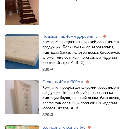
Подоконник 40мм деревянный
Компания предлагает широкий ассортимент
продукции. Большой выбор евровагонки,
имитации бруса, половой доски, блок-хауса,
элементов лестниц и погонажных изделии
(сортов Экстра, А, В, С)
200
р.
Ступень 40мм*300мм
Компания предлагает широкий ассортимент
продукции. Большой выбор евровагонки,
имитации бруса, половой доски, блок-хауса,
элементов лестниц и погонажных изделии
(сортов Экстра, А, В, С)
320
р.
Балясины клееные б/с