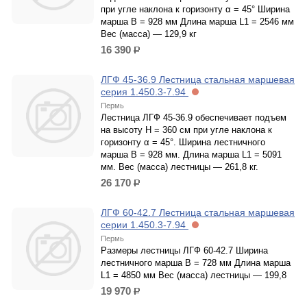
при угле наклона к горизонту α = 45° Ширина
марша B = 928 мм Длина марша L1 = 2546 мм
Вес (масса) — 129,9 кг
16 390
р.
ЛГФ 45-36.9 Лестница стальная маршевая
серия 1.450.3-7.94
Пермь
Лестница ЛГФ 45-36.9 обеспечивает подъем
на высоту H = 360 см при угле наклона к
горизонту α = 45°. Ширина лестничного
марша B = 928 мм. Длина марша L1 = 5091
мм. Вес (масса) лестницы — 261,8 кг.
26 170
р.
ЛГФ 60-42.7 Лестница стальная маршевая
серии 1.450.3-7.94
Пермь
Размеры лестницы ЛГФ 60-42.7 Ширина
лестничного марша B = 728 мм Длина марша
L1 = 4850 мм Вес (масса) лестницы — 199,8
19 970
р.