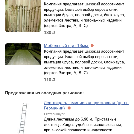
Компания предлагает широкий ассортимент
продукции. Большой выбор евровагонки,
имитации бруса, половой доски, блок-хауса,
элементов лестниц и погонажных изделии
(сортов Экстра, А, В, С)
130
р.
Мебельный щит 18мм
Компания предлагает широкий ассортимент
продукции. Большой выбор евровагонки,
имитации бруса, половой доски, блок-хауса,
элементов лестниц и погонажных изделии
(сортов Экстра, А, В, С)
110
р.
Предложения из соседних регионов:
Лестница алюминиевая приставная (пр-во
Германии)
Екатеринбург
Длина лестницы до 6,98 м. Приставные
лестницы Zarges удобны в использовании,
при высокой прочности и надежности