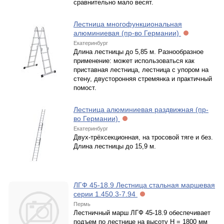
сравнительно мало весят.
Лестница многофункциональная
алюминиевая (пр-во Германии)
Екатеринбург
Длина лестницы до 5,85 м. Разнообразное
применение: может использоваться как
приставная лестница, лестница с упором на
стену, двусторонняя стремянка и практичный
помост.
Лестница алюминиевая раздвижная (пр-
во Германии)
Екатеринбург
Двух-трёхсекционная, на тросовой тяге и без.
Длина лестницы до 15,9 м.
ЛГФ 45-18.9 Лестница стальная маршевая
серии 1.450.3-7.94
Пермь
Лестничный марш ЛГФ 45-18.9 обеспечивает
подъем по лестнице на высоту H = 1800 мм