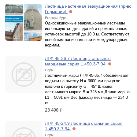
Лестница настенная эвакуационная (пр-во
Германии)
Екатеринбург
Односекционные эвакуационные лестницы
используются для зданий и промышленных
установок высотой до 10,0 м. Соответствуют
новейшим национальным и международным
нормам.
ЛГФ 45-36.7 Лестницы стальные
маршевые серия 1.450.3-7.94
Пермь
Лестничный марш ЛГФ 45-36.7 обеспечивает
подъем на высоту H = 3600 мм при угле
наклона к горизонту α = 45° Ширина
лестничного марша B = 728 мм Длина марша
L1 = 5091 мм Вес (масса) лестницы — 234,0
кг
23 400
р.
ЛГФ 45-24.9 Лестница стальная серия
1.450.3-7.94
Пермь