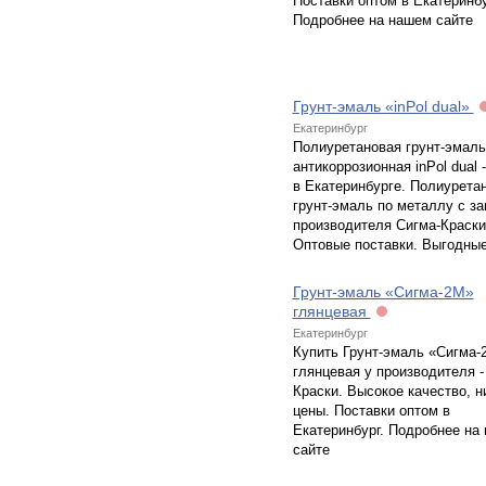
Поставки оптом в Екатеринбу
Подробнее на нашем сайте
Грунт-эмаль «inPol dual»
Екатеринбург
Полиуретановая грунт-эмаль
антикоррозионная inPol dual 
в Екатеринбурге. Полиурета
грунт-эмаль по металлу с за
производителя Сигма-Краски
Оптовые поставки. Выгодные
Грунт-эмаль «Сигма-2М»
глянцевая
Екатеринбург
Купить Грунт-эмаль «Сигма-
глянцевая у производителя -
Краски. Высокое качество, н
цены. Поставки оптом в
Екатеринбург. Подробнее на
сайте