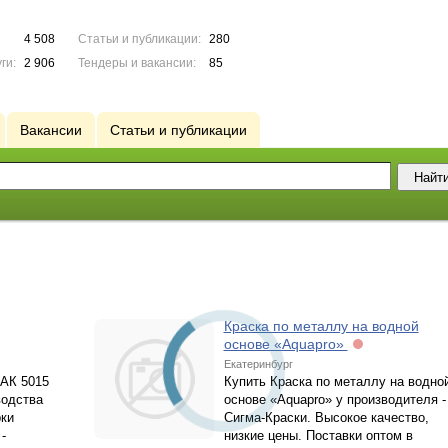
4 508
Статьи и публикации:
280
ги:
2 906
Тендеры и вакансии:
85
Вакансии
Статьи и публикации
Краска по металлу на водной
основе «Aquapro»
Екатеринбург
АК 5015
Купить Краска по металлу на водно
водства
основе «Aquapro» у производителя -
ки
Сигма-Краски. Высокое качество,
-
низкие цены. Поставки оптом в