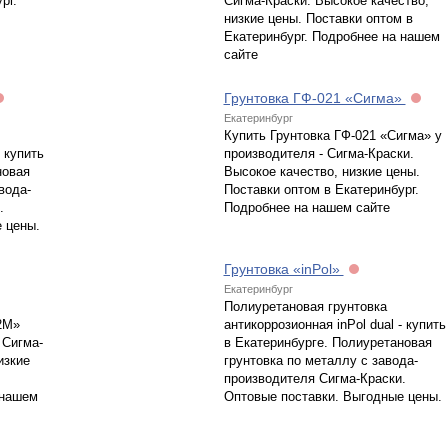
рг.
Сигма-Краски. Высокое качество,
низкие цены. Поставки оптом в
Екатеринбург. Подробнее на нашем
сайте
Грунтовка ГФ-021 «Сигма»
Екатеринбург
Купить Грунтовка ГФ-021 «Сигма» у
- купить
производителя - Сигма-Краски.
новая
Высокое качество, низкие цены.
вода-
Поставки оптом в Екатеринбург.
.
Подробнее на нашем сайте
 цены.
Грунтовка «inPol»
Екатеринбург
Полиуретановая грунтовка
2М»
антикоррозионная inPol dual - купить
 Сигма-
в Екатеринбурге. Полиуретановая
изкие
грунтовка по металлу с завода-
производителя Сигма-Краски.
 нашем
Оптовые поставки. Выгодные цены.