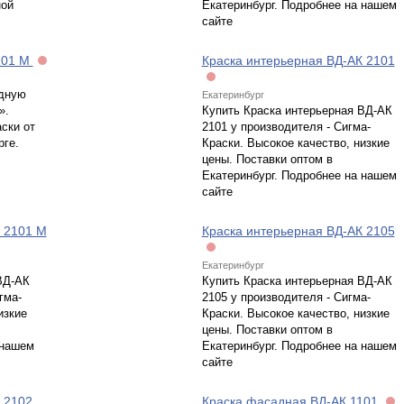
ной
Екатеринбург. Подробнее на нашем
сайте
101 М
Краска интерьерная ВД-АК 2101
дную
Екатеринбург
».
Купить Краска интерьерная ВД-АК
ски от
2101 у производителя - Сигма-
рге.
Краски. Высокое качество, низкие
цены. Поставки оптом в
Екатеринбург. Подробнее на нашем
сайте
 2101 М
Краска интерьерная ВД-АК 2105
Екатеринбург
ВД-АК
Купить Краска интерьерная ВД-АК
гма-
2105 у производителя - Сигма-
изкие
Краски. Высокое качество, низкие
цены. Поставки оптом в
 нашем
Екатеринбург. Подробнее на нашем
сайте
 2102
Краска фасадная ВД-АК 1101