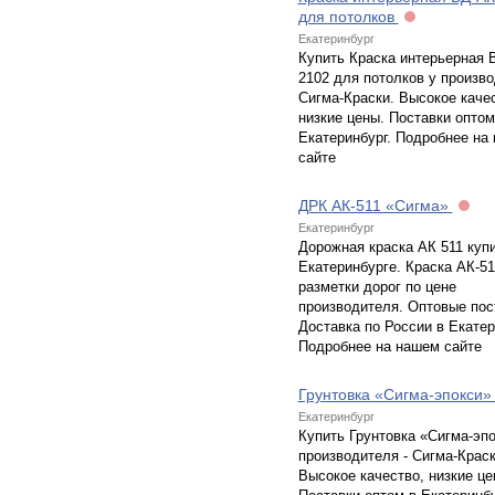
для потолков
Екатеринбург
Купить Краска интерьерная 
2102 для потолков у произво
Сигма-Краски. Высокое каче
низкие цены. Поставки оптом
Екатеринбург. Подробнее на
сайте
ДРК АК-511 «Сигма»
Екатеринбург
Дорожная краска АК 511 купи
Екатеринбурге. Краска АК-51
разметки дорог по цене
производителя. Оптовые пос
Доставка по России в Екатер
Подробнее на нашем сайте
Грунтовка «Сигма-эпокси
Екатеринбург
Купить Грунтовка «Сигма-эпо
производителя - Сигма-Краск
Высокое качество, низкие це