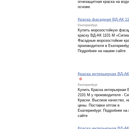
огнезащитная краска на вод
основе.
Краска фасадная ВД-АК 1
Екатеринбург
Купить морозостойкую фаса
краску ВД-АК 1101 М «Сигма
Фасадные морозостойкие кра
производителя в Екатеринбу
Подробнее на нашем сайте
Краска интерьерная ВД-АК
Екатеринбург
Купить Краска интерьерная 
2101 М у производителя - Си
Краски. Высокое качество, н
цены. Поставки оптом в
Екатеринбург. Подробнее на
сайте
Краска интерьерная ВД-АК