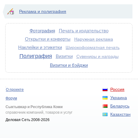
Реклама и полиграфия
Фотография
Печать и издательство
Открытки и конверты
Наружная реклама
Наклейки и этикетки
Широкоформатная печать
Полиграфия
Визитки
Сувениры и награды
Визитки и бэйджи
Россия
О проекте
Украина
Форум
Беларусь
Сыктывкар и Республика Коми
справочник компаний, товаров и услуг
Казахстан
Деловая Сеть 2008-2026