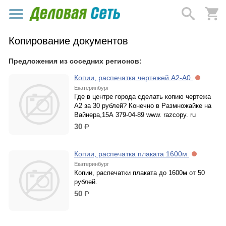
Копирование документов
Предложения из соседних регионов:
Копии, распечатка чертежей А2-А0
Екатеринбург
Где в центре города сделать копию чертежа
А2 за 30 рублей? Конечно в Размножайке на
Вайнера,15А 379-04-89 www. razcopy. ru
30
р.
Копии, распечатка плаката 1600м
Екатеринбург
Копии, распечатки плаката до 1600м от 50
рублей.
50
р.