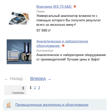
Влагомер MS-70 A&D
Пермь
Универсальный анализатор влажности с
помощью которого Вы получите результат
всего за несколько минут!
97 990
р.
Аналитическое и лабораторное
оборудование
Екатеринбург
Аналитическое и лабораторное оборудование
от производителей! Лучшие цены в Урфо!
←
Назад
Вперед
→
1
2
3
3
страницы
Промышленные материалы и оборудование