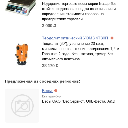
Недорогие торговые весы серии Базар без
стойки предназначены для взвешивания и
определения стоимости товаров на
предприятиях торговли.
3 000
р.
Теодолит оптический УОМЗ 4Т30П
Теодолит (30"), увеличение 20 крат,
минимальное расстояние визирования 1,2 м.
Гарантия 2 года. без штатива, трегер без
оптического центрира
38 170
р.
Предложения из соседних регионов:
Весы
Екатеринбург
Весы ОАО "ВесСервис", ОКБ-Веста, A&D