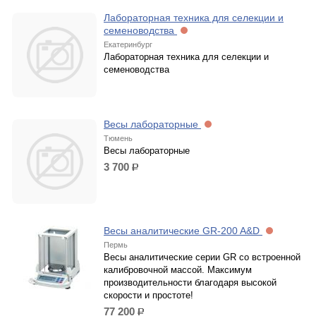
Лабораторная техника для селекции и
семеноводства
Екатеринбург
Лабораторная техника для селекции и
семеноводства
Весы лабораторные
Тюмень
Весы лабораторные
3 700
р.
Весы аналитические GR-200 A&D
Пермь
Весы аналитические серии GR cо встроенной
калибровочной массой. Максимум
производительности благодаря высокой
скорости и простоте!
77 200
р.