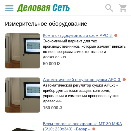
Измерительное оборудование
Комплект документов и схем АРС-3
Экономичный вариант для тех
производственников, которые желают вникать
во все процессы самостоятельно и
досконально.
50 000
р.
Автоматический регулятор сушки АРС-3
Автоматический регулятор сушки АРС-3 -
прибор для автоматизации, контроля,
управления и измерения процессов сушки
древесины.
150 000
р.
Весы торговые электронные МТ 30 МЖА
(5/10; 230x340) «Базар»