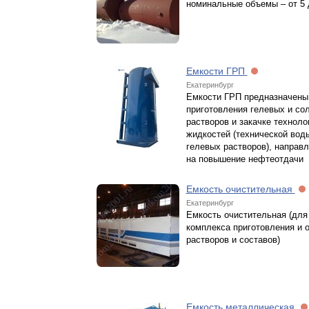
номинальные объемы – от 5 
Емкости ГРП
Екатеринбург
Емкости ГРП предназначены
приготовления гелевых и со
растворов и закачке техноло
жидкостей (технической вод
гелевых растворов), направ
на повышение нефтеотдачи
Емкость очистительная
Екатеринбург
Емкость очистительная (для
комплекса приготовления и 
растворов и составов)
Емкость металлическая