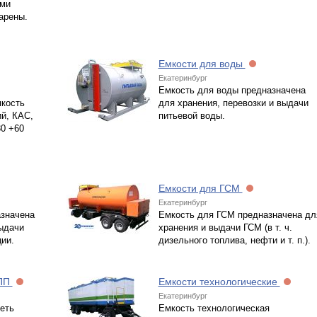
ыми
арены.
Емкости для воды
Екатеринбург
Емкость для воды предназначена
мкость
для хранения, перевозки и выдачи
ий, КАС,
питьевой воды.
30 +60
Емкости для ГСМ
Екатеринбург
азначена
Емкость для ГСМ предназначена дл
выдачи
хранения и выдачи ГСМ (в т. ч.
ии.
дизельного топлива, нефти и т. п.).
ЕПП
Емкости технологические
Екатеринбург
еть
Емкость технологическая