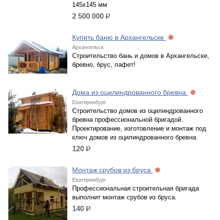
145х145 мм
2 500 000
р.
Купить баню в Архангельске
Архангельск
Строительство бань и домов в Архангельске,
бревно, брус, лафет!
Дома из оцилиндрованного бревна
Екатеринбург
Строительство домов из оцилиндрованного
бревна профессиональной бригадой.
Проектирование, изготовление и монтаж под
ключ домов из оцилиндрованного бревна.
120
р.
Монтаж срубов из бруса
Екатеринбург
Профессиональная строительная бригада
выполнит монтаж срубов из бруса.
140
р.