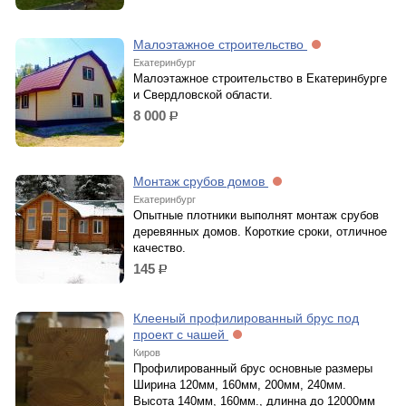
Малоэтажное строительство
Екатеринбург
Малоэтажное строительство в Екатеринбурге
и Свердловской области.
8 000
р.
Монтаж срубов домов
Екатеринбург
Опытные плотники выполнят монтаж срубов
деревянных домов. Короткие сроки, отличное
качество.
145
р.
Клееный профилированный брус под
проект с чашей
Киров
Профилированный брус основные размеры
Ширина 120мм, 160мм, 200мм, 240мм.
Высота 140мм, 160мм., длинна до 12000мм