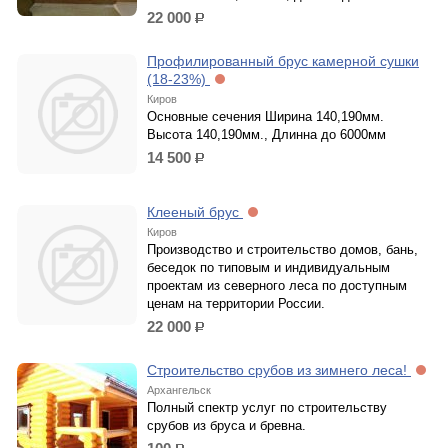
22 000
р.
Профилированный брус камерной сушки
(18-23%)
Киров
Основные сечения Ширина 140,190мм.
Высота 140,190мм., Длинна до 6000мм
14 500
р.
Клееный брус
Киров
Производство и строительство домов, бань,
беседок по типовым и индивидуальным
проектам из северного леса по доступным
ценам на территории России.
22 000
р.
Строительство срубов из зимнего леса!
Архангельск
Полный спектр услуг по строительству
срубов из бруса и бревна.