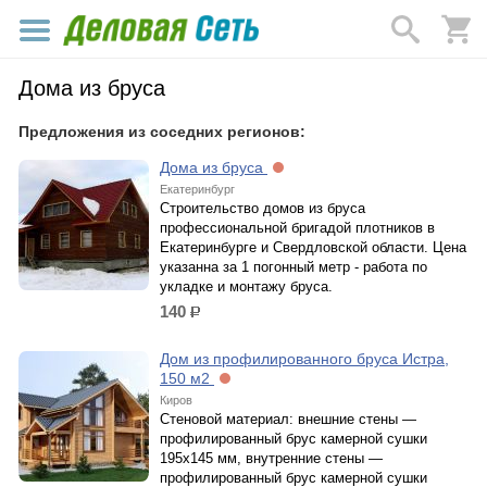
Дома из бруса
Предложения из соседних регионов:
Дома из бруса
Екатеринбург
Строительство домов из бруса
профессиональной бригадой плотников в
Екатеринбурге и Свердловской области. Цена
указанна за 1 погонный метр - работа по
укладке и монтажу бруса.
140
р.
Дом из профилированного бруса Истра,
150 м2
Киров
Стеновой материал: внешние стены —
профилированный брус камерной сушки
195х145 мм, внутренние стены —
профилированный брус камерной сушки