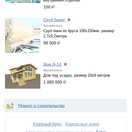
внутренняя отделка!
100
р.
Сруб бани!
Архангельск
Сруб бани из бруса 100х150мм, размер
2,7х5,2метра.
98 000
р.
Дом Д-14
Архангельск
Дом под усадку, размер 10х9 метров
1 885 000
р.
Ремонт и строительство
Клееный брус
Каркасные дома
Брус