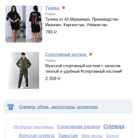
Туника
Пермь
Туники от 42-66размера. Производство
Иваново, Киргизстан, Узбекистан.
780
р.
Спортивный костюм
Пермь
Мужской спортивный костюм с начесом
теплый и удобный #спортивный костюм#
2 359
р.
Одежда, обувь, аксессуары, косметика
Одежда
Спортивная одежда
Интернет-магазины
Женская одежда
Трикотаж
Мир моды
Брюки