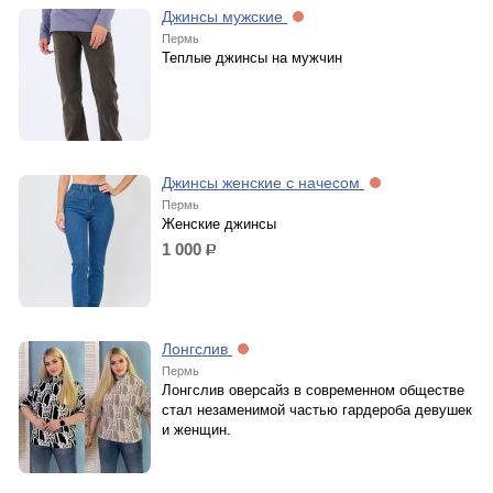
Джинсы мужские
Пермь
Теплые джинсы на мужчин
Джинсы женские с начесом
Пермь
Женские джинсы
1 000
р.
Лонгслив
Пермь
Лонгслив оверсайз в современном обществе
стал незаменимой частью гардероба девушек
и женщин.