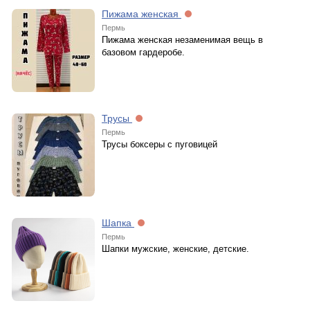
Пижама женская
Пермь
Пижама женская незаменимая вещь в
базовом гардеробе.
Трусы
Пермь
Трусы боксеры с пуговицей
Шапка
Пермь
Шапки мужские, женские, детские.