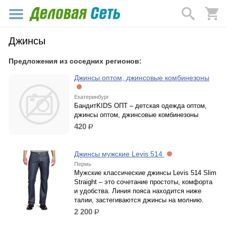
Джинсы
Предложения из соседних регионов:
Джинсы оптом, джинсовые комбинезоны
Екатеринбург
БандитKIDS ОПТ – детская одежда оптом,
джинсы оптом, джинсовые комбинезоны
420
р.
Джинсы мужские Levis 514
Пермь
Мужские классические джинсы Levis 514 Slim
Straight – это сочетание простоты, комфорта
и удобства. Линия пояса находится ниже
талии, застегиваются джинсы на молнию.
2 200
р.