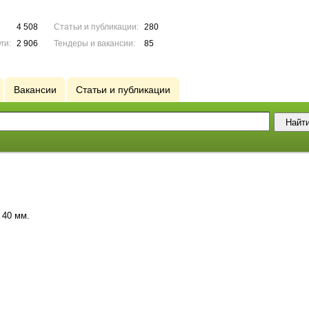
4 508
Статьи и публикации:
280
ги:
2 906
Тендеры и вакансии:
85
Вакансии
Статьи и публикации
 40 мм.