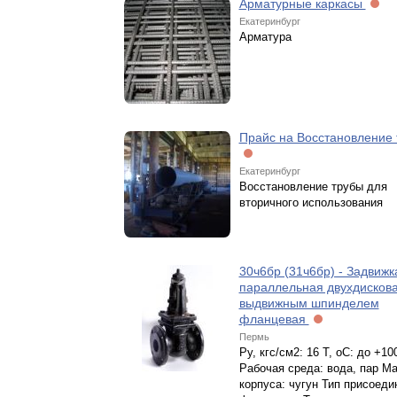
Арматурные каркасы
Екатеринбург
Арматура
Прайс на Восстановление
Екатеринбург
Восстановление трубы для
вторичного использования
30ч6бр (31ч6бр) - Задвижк
параллельная двухдискова
выдвижным шпинделем
фланцевая
Пермь
Ру, кгс/см2: 16 Т, оС: до +10
Рабочая среда: вода, пар М
корпуса: чугун Тип присоеди