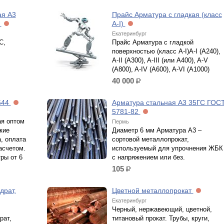
ая А3
Прайс Арматура с гладкая (класс
С
А-I)
Екатеринбург
С,
Прайс Арматура с гладкой
поверхностью (класс А-I)A-I (A240),
A-II (A300), A-III (или A400), A-V
(A800), A-IV (A600), A-VI (A1000)
40 000
р.
544
Арматура стальная А3 35ГС ГОС
5781-82
ая оптом
Пермь
кие
Диаметр 6 мм Арматура А3 –
, оплата
сортовой металлопрокат,
асчетом.
используемый для упрочнения ЖБК
ры от 6
с напряжением или без.
105
р.
драт,
Цветной металлопрокат
Екатеринбург
Черный, нержавеющий, цветной,
рат,
титановый прокат. Трубы, круги,